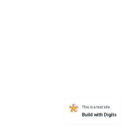
2120
This is a test site
Build with Digits