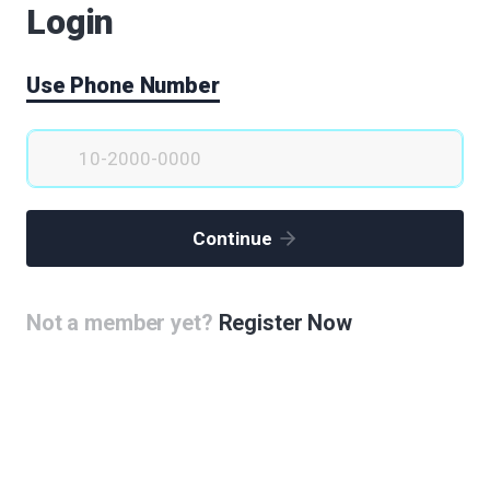
Login
Use Phone Number
luster 휴먼 라이프 싸이클 바이오메디컬클러스터
(2)
로 바이오메디컬클러스터와 K팝 한류의 요람
Continue
)
메디칼 엑스포 개최
Not a member yet?
Register Now
이오클러스터의 컨트롤 타워
 하는 이유