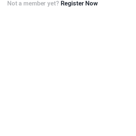
-land)
Not a member yet?
Register Now
스터 건립
스터를 만들어야합니다.
클러스터
 체험관
형 네트워크 구축방안