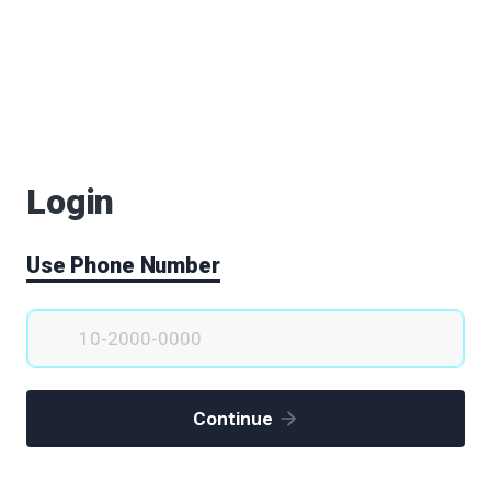
로 바이오메디컬클러스터와 K팝 한류의 요람
)
메디칼 엑스포 개최
Login
이오클러스터의 컨트롤 타워
Use Phone Number
 하는 이유
니다.
Continue