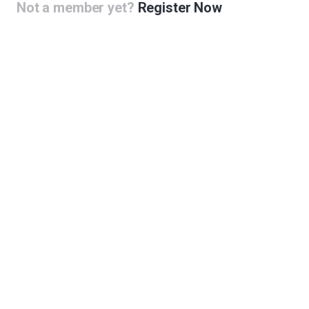
-land)
Not a member yet?
Register Now
스터 건립
스터를 만들어야합니다.
클러스터
 체험관
형 네트워크 구축방안