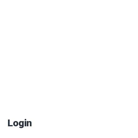
를 개최해 주세요!
며, 타구인 중랑구는 이를 활용하여 매년 장미축제를 개최하고 있습니다.
다.
 공원이 조성될 예정이므로 여기에 갈대(억새)밭을 조성하고, 현재 노원의 탈축제와 
Login