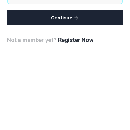
지 부분에 바이오메디컬 교육센터 등을 설립한다면,
량기지 부지의 바이오메디컬 클러스터와
,
Continue
이 되어야 합니다.
Not a member yet?
Register Now
You must be
logged in
to post a comment.