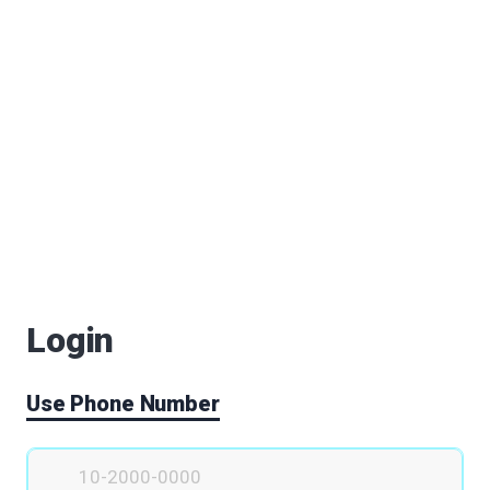
마들역까지 연장된 동북선을 통해,
장이 있는 것 같습니다.
유자가 문제삼고 있는 미수용 부지를 활용하여,
또는 바이오메디컬 전시관을 설치할 필요가 있습니다.
 등과
 위해
인근까지 연장된다면,
메디컬 클러스터와의 접근성이 획기적으로 높아지고
Login
메디컬 클러스터를 물리적으로 직접 연결시키기 위해서,
 창동차량기지 부근까지 연장시켜야 합니다.
Use Phone Number
 충족시켜줄 수 있고,
이하게 도울 수 있고,
동 학원가의 학생들에게도 영향을 미칠 수 있습니다.