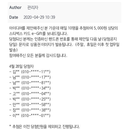
Author
관리자
Date
2020-04-29 10:39
아이디어를 제안해주신 분 가운데 매일 10명을 추첨하여 5,000원 상당의
스타벅스 카드 e-Gift를 보내드립니다.
당첨되신 분께는 인증하신 핸드폰 번호를 통해 제안일 다음 날(당첨공지
당일) 문자로 상품권 이미지가 발송됩니다. (주말, 휴일은 이후 첫 업무일
발송)
참여해주신 모든 분들께 감사드립니다.
4월 28일 당첨자
- 김** (010-****-11**)
- 남** (010-****-17**)
- 남** (010-****-81**)
- 박** (010-****-34**)
- 고** (010-****-04**)
- 박** (010-****-25**)
- 안** (010-****-58**)
- 장** (010-****-38**)
- 이** (010-****-01**)
* 추첨은 이전 당첨인원을 제외하고 진행됩니다.