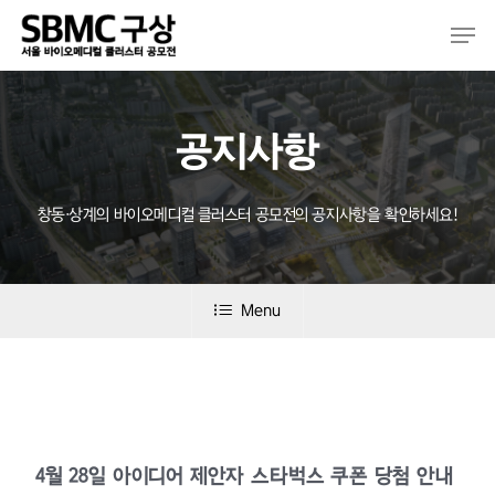
Skip
Men
to
main
content
공지사항
창동·상계의 바이오메디컬 클러스터 공모전의 공지사항을 확인하세요!
Menu
4월 28일 아이디어 제안자 스타벅스 쿠폰 당첨 안내