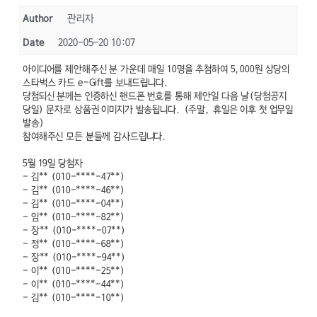
Author
관리자
Date
2020-05-20 10:07
아이디어를 제안해주신 분 가운데 매일 10명을 추첨하여 5,000원 상당의
스타벅스 카드 e-Gift를 보내드립니다.
당첨되신 분께는 인증하신 핸드폰 번호를 통해 제안일 다음 날(당첨공지
당일) 문자로 상품권 이미지가 발송됩니다. (주말, 휴일은 이후 첫 업무일
발송)
참여해주신 모든 분들께 감사드립니다.
5월 19일 당첨자
- 김** (010-****-47**)
- 김** (010-****-46**)
- 김** (010-****-04**)
- 임** (010-****-82**)
- 장** (010-****-07**)
- 정** (010-****-68**)
- 장** (010-****-94**)
- 이** (010-****-25**)
- 이** (010-****-44**)
- 김** (010-****-10**)