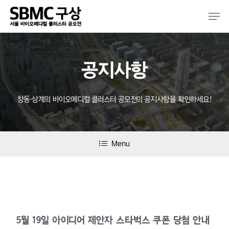
Skip
Men
to
main
content
공지사항
창동·상계의 바이오메디컬 클러스터 공모전의 공지사항을 확인하세요!
Menu
5월 19일 아이디어 제안자 스타벅스 쿠폰 당첨 안내