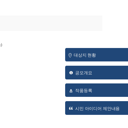
송)
대상지 현황
공모개요
작품등록
시민 아이디어 제안내용