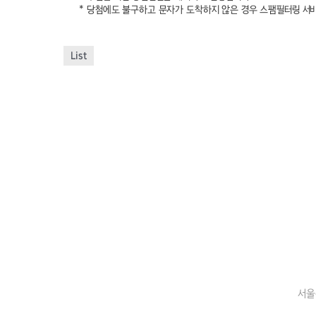
* 당첨에도 불구하고 문자가 도착하지 않은 경우 스팸필터링 서
List
서울