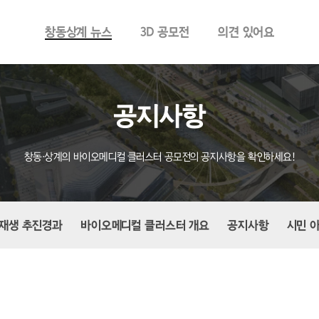
창동상계 뉴스
3D 공모전
의견 있어요
공지사항
창동·상계의 바이오메디컬 클러스터 공모전의 공지사항을 확인하세요!
재생 추진경과
바이오메디컬 클러스터 개요
공지사항
시민 