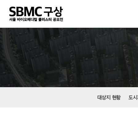
Skip
to
main
content
대상지 현황
도시