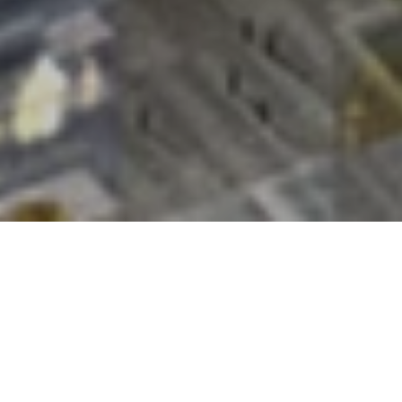
창동·상계 발전을 위한