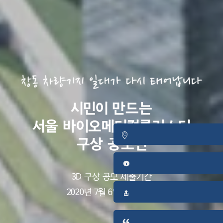
시민이 만드는
서울 바이오메디컬클러스터
구상 공모전
3D 구상 공모 제출기간
2020년 7월 6일 ~ 9월 4일