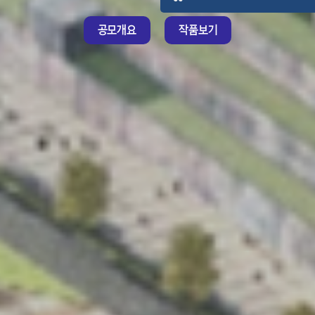
공모개요
작품보기