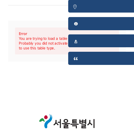
Error
You are trying to load a table of an unknown type.
Probably you did not activate the addon which is required
to use this table type.