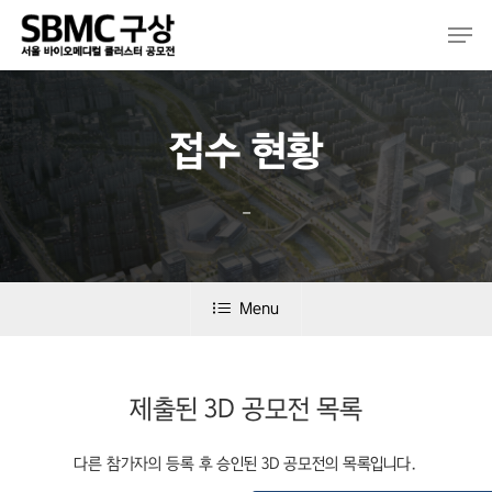
Skip
Men
to
main
content
접수 현황
–
Menu
제출된 3D 공모전 목록
다른 참가자의 등록 후 승인된 3D 공모전의 목록입니다.