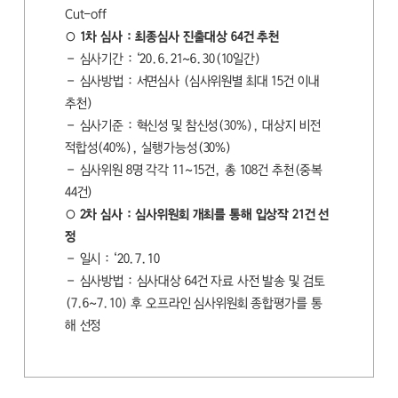
Cut-off
○ 1차 심사 : 최종심사 진출대상 64건 추천
– 심사기간 : ‘20.6.21~6.30(10일간)
– 심사방법 : 서면심사 (심사위원별 최대 15건 이내
추천)
– 심사기준 : 혁신성 및 참신성(30%), 대상지 비전
적합성(40%), 실행가능성(30%)
– 심사위원 8명 각각 11~15건, 총 108건 추천(중복
44건)
○ 2차 심사 : 심사위원회 개최를 통해 입상작 21건 선
정
– 일시 : ‘20.7.10
– 심사방법 : 심사대상 64건 자료 사전 발송 및 검토
(7.6~7.10) 후 오프라인 심사위원회 종합평가를 통
해 선정