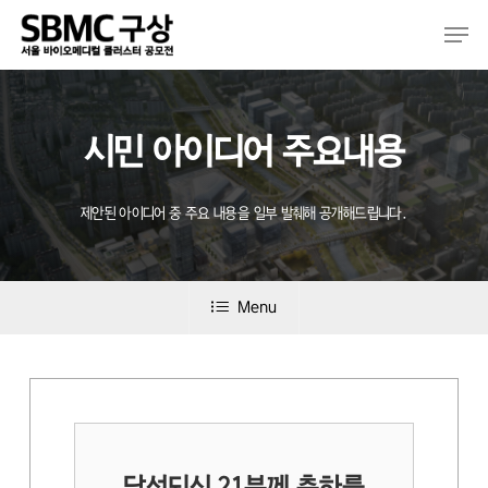
Skip
Men
to
main
content
시민 아이디어 주요내용
제안된 아이디어 중 주요 내용을 일부 발췌해 공개해드립니다.
Menu
당선되신 21분께 축하를