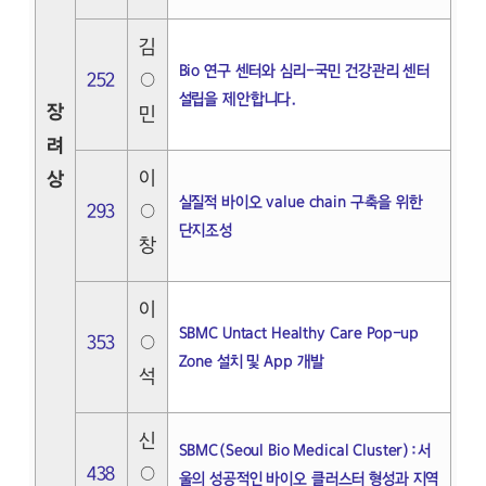
김
Bio 연구 센터와 심리-국민 건강관리 센터
252
○
설립을 제안합니다.
장
민
려
이
상
실질적 바이오 value chain 구축을 위한
293
○
단지조성
창
이
SBMC Untact Healthy Care Pop-up
353
○
Zone 설치 및 App 개발
석
신
SBMC(Seoul Bio Medical Cluster):서
438
○
울의 성공적인 바이오 클러스터 형성과 지역