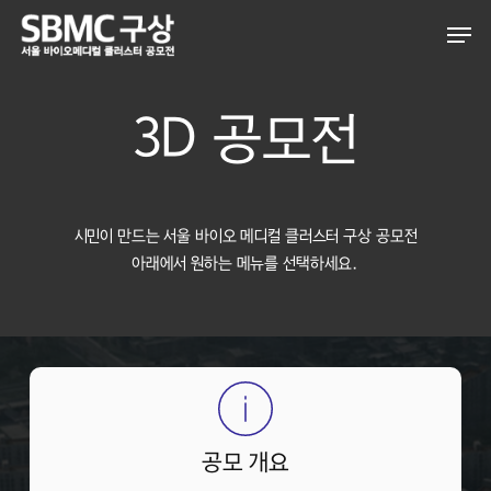
Skip
Men
to
main
content
3D 공모전
시민이 만드는 서울 바이오 메디컬 클러스터 구상 공모전
아래에서 원하는 메뉴를 선택하세요.
공모 개요