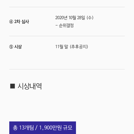
2020년 10월 28일 (수)
④ 2차 심사
- 순위결정
⑤ 시상
11월 말 (추후공지)
■ 시상내역
총 13개팀 / 1,900만원 규모