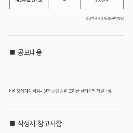
예선투표 인기상
250천원
상금의 제세공과금은 본인부담
■ 공모내용
바이오메디컬 핵심시설과 콘텐츠를 고려한 클러스터 개발구상
■ 작성시 참고사항