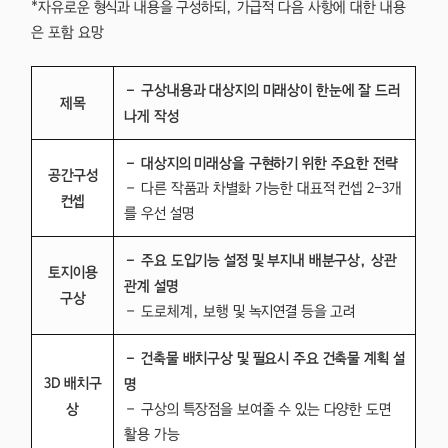
*자유로운 형식과 내용을 구성하되, 가급적 다음 사항에 대한 내용
은 포함 요망
– 구상내용과 대상지의 미래상이 한눈에 잘 드러
제목
나게 작성
– 대상지의 미래상을 구현하기 위한 주요한 전략
공간구성
– 다른 작품과 차별화 가능한 대표적 컨셉 2-3개
컨셉
를 우선 설명
– 주요 도입기능 설정 및 부지내 배분구상, 상관
토지이용
관계 설명
구상
– 도로체계, 보행 및 녹지연결 등을 고려
– 건축물 배치구상 및 필요시 주요 건축물 계획 설
3D 배치구
명
상
– 구상의 특장점을 보여줄 수 있는 다양한 도면
활용 가능