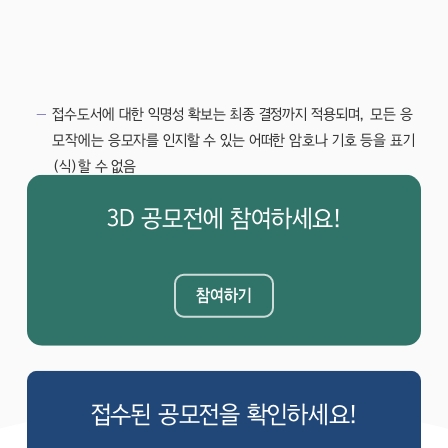
접수도서에 대한 익명성 확보는 최종 결정까지 적용되며, 모든 응
모작에는 응모자를 인지할 수 있는 어떠한 암호나 기호 등을 표기
(식)할 수 없음
응모작에 대한 저작권은 서울시에 귀속되며, 공고 및 심사내용과
3D 공모전에 참여하세요!
관련하여 이의 또는 견해를 달리하는 경우에는 주관기관의 의견에
따름
주최자의 필요에 의해 공모내용에 대한 수정 또는 보완이 이루어
참여하기
져 이를 공지할 경우 응모자는 그 내용을 작품에 반영하여야 함
질의사항은 홈페이지 활용
접수된 공모전을 확인하세요!