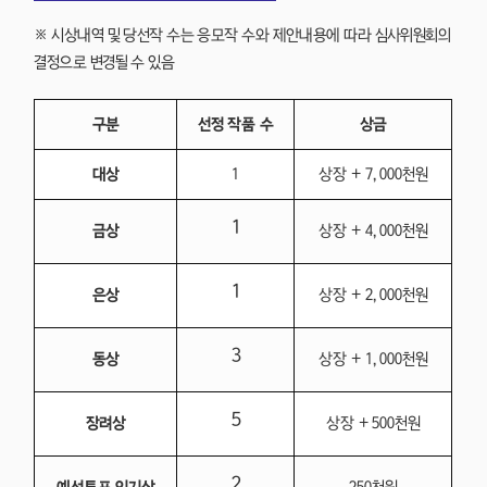
※ 시상내역 및 당선작 수는 응모작 수와 제안내용에 따라 심사위원회의
결정으로 변경될 수 있음
구분
선정 작품 수
상금
대상
1
상장 + 7,000천원
1
금상
상장 + 4,000천원
1
은상
상장 + 2,000천원
3
동상
상장 + 1,000천원
5
장려상
상장 + 500천원
2