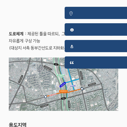
도로체계
: 제공된 틀을 따르되, 그 외 구상은 기존 제도와 관계없이
자유롭게 구상 가능
(대상지 서측 동부간선도로 지하화사업도 고려)
용도지역