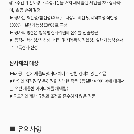
④ 3주간의 멘토링과 수정기간을 거쳐 재제출된 제안을 2차 심사하
여, 최종 순위 결정
▶ 평가는 혁신성/참신성(40%), 대상지 비전 및 지역특성 적합성
(30%), 실행가능성(30%)로 구성
▶ 평가의 총점은 항목별 심사위원의 점수를 산술평균
▶ 동점시 혁신성/참신성, 비전 및 지역특성 적합성, 실행가능성 순서
로 고득점자 선정
심사제외 대상
▶타 공모전에 제출되었거나 이미 수상한 경력이 있는 작품
▶타인의 저작권 및 특허권을 침해한 작품 (동일한 아이디어에 대해서
는 우선 제출한 아이디어를 채택함)
▶공모전의 제반 규정과 조건을 준수하지 않은 작품
■ 유의사항