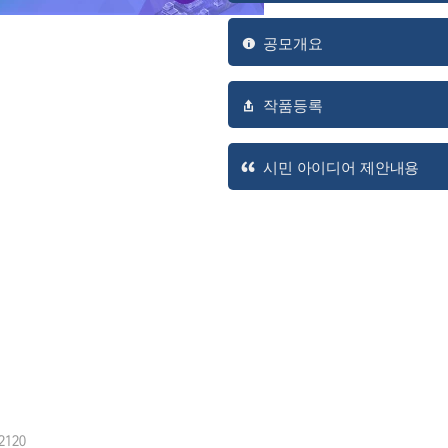
공모개요
작품등록
시민 아이디어 제안내용
2120