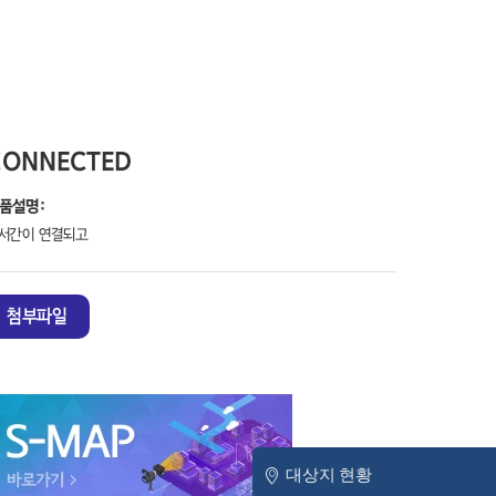
CONNECTED
품설명:
서간이 연결되고
첨부파일
대상지 현황