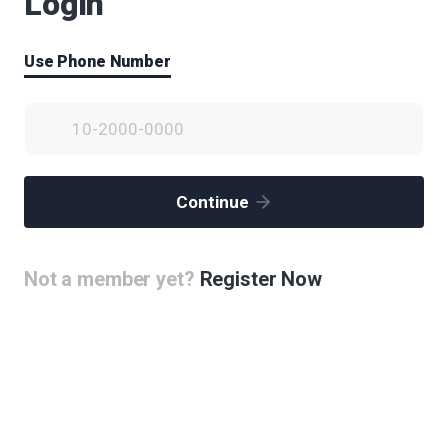
Login
Use Phone Number
Continue
Not a member yet?
Register Now