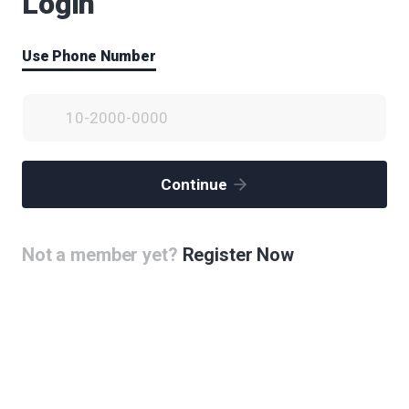
Login
Use Phone Number
Continue
Not a member yet?
Register Now