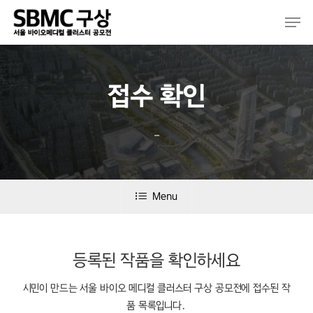
Skip
Men
to
main
content
접수 확인
–
Menu
등록된 작품을 확인하세요
시민이 만드는 서울 바이오 메디컬 클러스터 구상 공모전에 접수된 작
품 목록입니다.