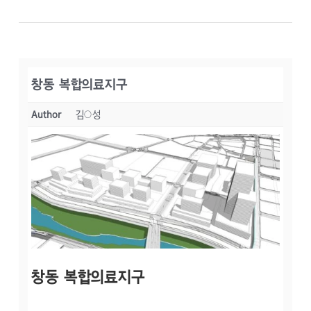
창동 복합의료지구
Author
김○성
창동 복합의료지구