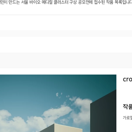
시민이 만드는 서울 바이오 메디컬 클러스터 구상 공모전에 접수된 작품 목록입니다
cr
작
가로