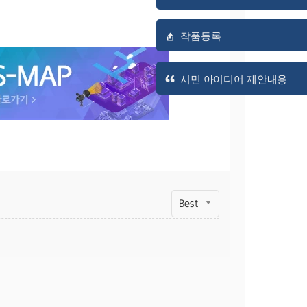
작품등록
시민 아이디어 제안내용
Best