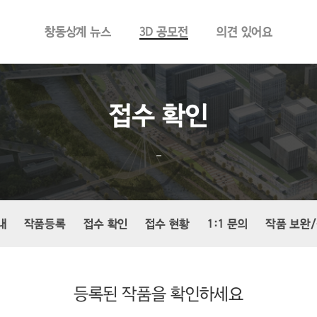
창동상계 뉴스
3D 공모전
의견 있어요
접수 확인
–
내
작품등록
접수 확인
접수 현황
1:1 문의
작품 보완
등록된 작품을 확인하세요