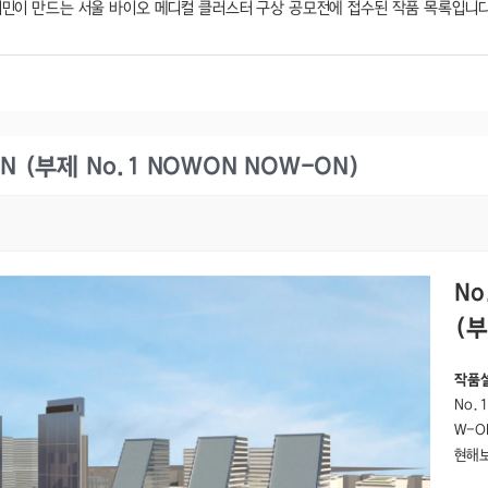
시민이 만드는 서울 바이오 메디컬 클러스터 구상 공모전에 접수된 작품 목록입니다
 (부제 No.1 NOWON NOW-ON)
N
(부
작품
No.
W-O
현해