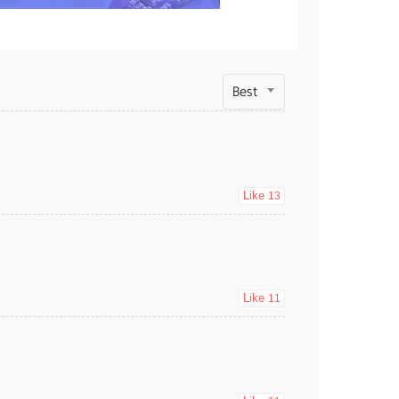
Best
Like
13
Like
11