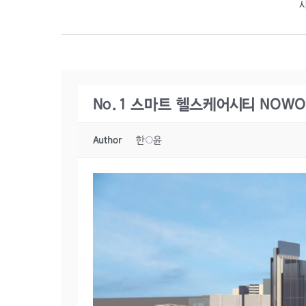
No.1 스마트 헬스케어시티 NOWON
Author
한○윤