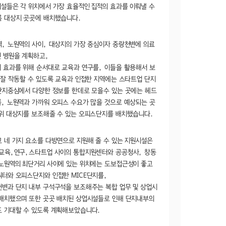
설들은 각 위치에서 가장 효율적인 집적의 효과를 이뤄낼 수
 대상지 곳곳에 배치했습니다.
, 노원역의 사이, 대상지의 가장 중심이자 중랑천변에 의료
 병원을 계획하고,
 효과를 위해 순서대로 교육과 연구를, 이들을 활용해서 보
 잘 작동할 수 있도록 교육과 인접한 지역에는 스타트업 단지
단지중심에서 다양한 정보를 한데로 모을수 있는 곳에는 헤드
, 노원역과 가까워 오피스 수요가 많을 것으로 예상되는 곳
위 대상지를 보조해줄 수 있는 오피스단지를 배치했습니다.
 네 가지 요소를 다방면으로 지원해 줄 수 있는 지원시설은
교육,연구,스타트업 사이의 통합지원센터와 공공청사, 창동
노원역의 최단거리 사이에 있는 위치에는 도보접근성이 좋고
터와 오피스단지와 인접한 MICE단지를,
변과 단지 내부 구석구석을 보조해주는 복합 업무 및 상업시
배치했으며 또한 곳곳 배치된 상업시설들로 인해 단지내부의
 기대할 수 있도록 계획해보았습니다.