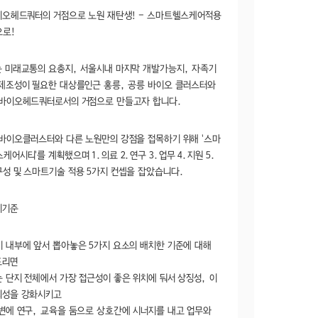
이오헤드쿼터의 거점으로 노원 재탄생! - 스마트헬스케어적용
으로!
 미래교통의 요충지, 서울시내 마지막 개발가능지, 자족기
제조성이 필요한 대상를인근 홍릉, 공릉 바이오 클러스터와
 바이오헤드쿼터로서의 거점으로 만들고자 합니다.
바이오클러스터와 다른 노원만의 강점을 접목하기 위해 '스마
케어시티'를 계획했으며 1.의료 2.연구 3.업무 4.지원 5.
성 및 스마트기술 적용 5가지 컨셉을 잡았습니다.
치기준
 내부에 앞서 뽑아놓은 5가지 요소의 배치한 기준에 대해
드리면
 단지 전체에서 가장 접근성이 좋은 위치에 둬서 상징성, 이
의성을 강화시키고
변에 연구, 교육을 둠으로 상호간에 시너지를 내고 업무와