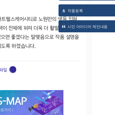
작품등록
마트헬스케어시티로 노원만의 색을 입혀
시민 아이디어 제안내용
색이 전체에 퍼져 더욱 더 활발한 노원이
었으면 좋겠다는 말맺음으로 작품 설명을
치도록 하겠습니다.
파일