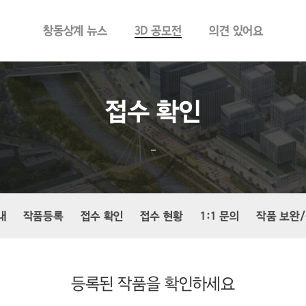
창동상계 뉴스
3D 공모전
의견 있어요
접수 확인
–
내
작품등록
접수 확인
접수 현황
1:1 문의
작품 보완
등록된 작품을 확인하세요