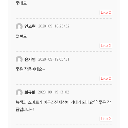
좋네요
Like
2
안소현
2020-09-18 23:32
멌쪄요
Like
2
윤가영
2020-09-19 05:31
좋은 작품이네요~
Like
2
최규희
2020-09-19 13:02
녹색과 스마트가 어우러진 세상이 기대가 되네요^^ 좋은 작
품입니다~!
Like
2