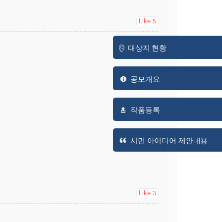
Like
5
대상지 현황
공모개요
Like
4
작품등록
Like
3
시민 아이디어 제안내용
Like
3