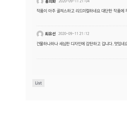
홍의화
2020-09-11 21:04
작품이 아주 골져스하고 리드미컬하네요 대단한 작품에 
최유선
2020-09-11 21:12
건물하나하나 세심한 디자인에 감탄하고 갑니다.멋있네요
List