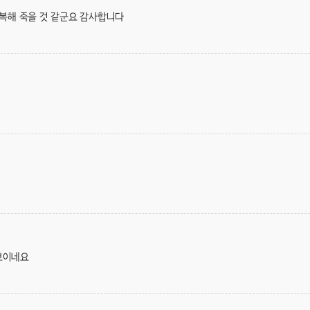
행복해 죽을 것 같군요 감사합니다
보이네요