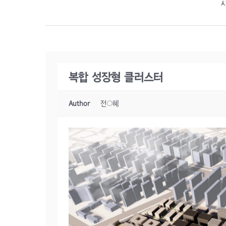
복합 성장형 클러스터
Author
전○혜