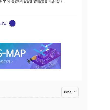
주거지와 순응하여 활발한 경제활동을 이끌어간다.
파일
Best