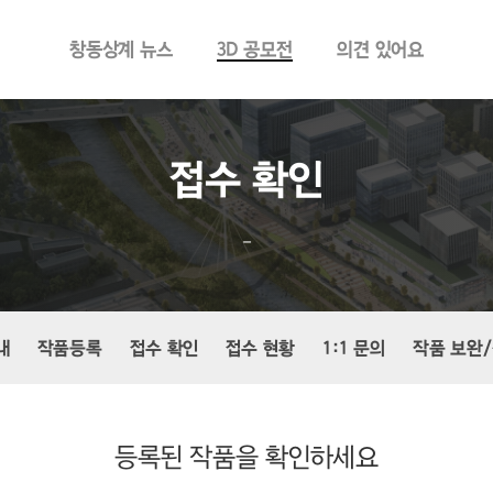
창동상계 뉴스
3D 공모전
의견 있어요
접수 확인
–
내
작품등록
접수 확인
접수 현황
1:1 문의
작품 보완
등록된 작품을 확인하세요