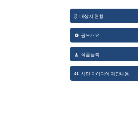
대상지 현황
공모개요
작품등록
시민 아이디어 제안내용