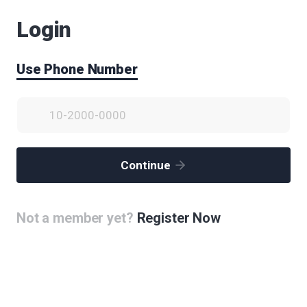
시민 아이디어제안과 관련하여 궁금하신 내용을 문의하세요.
Login
문의하신 내용은 관리자와 작성자만 열람할 수 있습니다.
Use Phone Number
Continue
Not a member yet?
Register Now