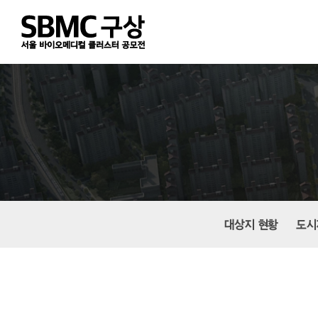
Skip
to
main
content
대상지 현황
도시