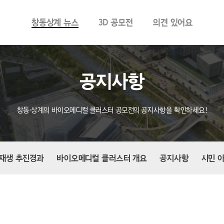
창동상계 뉴스
3D 공모전
의견 있어요
공지사항
창동·상계의 바이오메디컬 클러스터 공모전의 공지사항을 확인하세요!
재생 추진경과
바이오메디컬 클러스터 개요
공지사항
시민 