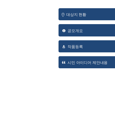
대상지 현황
공모개요
작품등록
시민 아이디어 제안내용