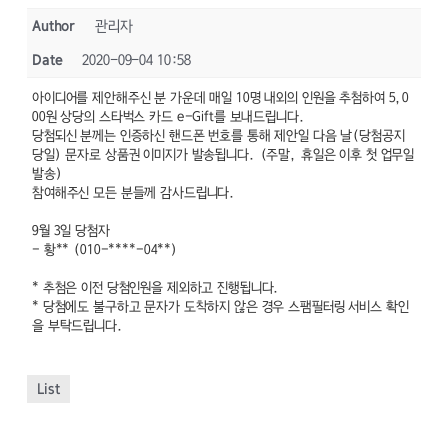
Author
관리자
Date
2020-09-04 10:58
아이디어를 제안해주신 분 가운데 매일 10명 내외의 인원을 추첨하여 5,0
00원 상당의 스타벅스 카드 e-Gift를 보내드립니다.
당첨되신 분께는 인증하신 핸드폰 번호를 통해 제안일 다음 날(당첨공지
당일) 문자로 상품권 이미지가 발송됩니다. (주말, 휴일은 이후 첫 업무일
발송)
참여해주신 모든 분들께 감사드립니다.
9월 3일 당첨자
- 황** (010-****-04**)
* 추첨은 이전 당첨인원을 제외하고 진행됩니다.
* 당첨에도 불구하고 문자가 도착하지 않은 경우 스팸필터링 서비스 확인
을 부탁드립니다.
List