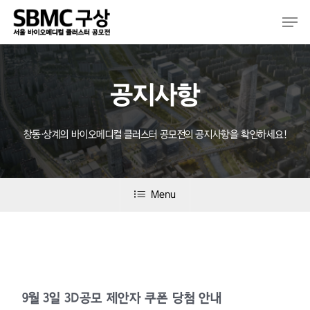
Skip
Men
to
main
content
공지사항
창동·상계의 바이오메디컬 클러스터 공모전의 공지사항을 확인하세요!
Menu
9월 3일 3D공모 제안자 쿠폰 당첨 안내