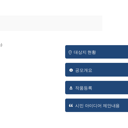
송)
대상지 현황
공모개요
작품등록
시민 아이디어 제안내용