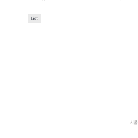
List
서울