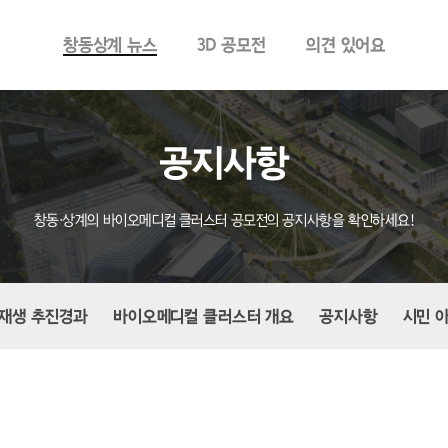
창동상계 뉴스
3D 공모전
의견 있어요
공지사항
창동·상계의 바이오메디컬 클러스터 공모전의 공지사항을 확인하세요!
재생 추진경과
바이오메디컬 클러스터 개요
공지사항
시민 