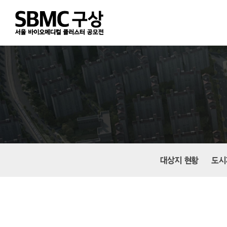
Skip
to
main
content
대상지 현황
도시