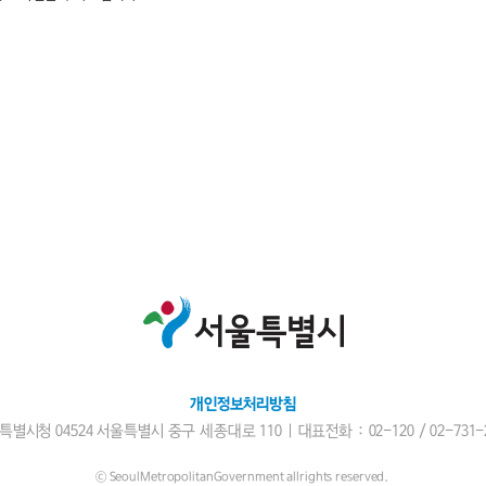
개인정보처리방침
특별시청 04524 서울특별시 중구 세종대로 110 | 대표전화 : 02-120 /
02-731-
ⓒ SeoulMetropolitanGovernment allrights reserved.