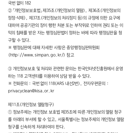
국번 없이 182
② 「개인정보보호법」 제35조(개인정보의 열람), 제36조(개인정보의
정정·삭제), 제37조(개인정보의 처리정지 등)의 규정에 의한 요구에
대하여 공공기관의 장이 행한 처분 또는 부작위로 인하여 권리 또는 이
익의 침해를 받은 자는 행정심판법이 정하는 바에 따라 행정심판을 청
구할 수 있다.
※ 행정심판에 대해 자세한 사항은 중앙행정심판위원회
(http://www.simpan.go.kr/) 참고
③ 개인정보보호 및 처리와 관련한 문의는 한국인터넷진흥원에서 운영
하는 118 고객센터를 이용하여 상담 받을 수 있다.
※ 전화문의 : 국번 없이 118(ARS 내선2번), 전자우편문의 :
privacyclean@kisa.or.kr
제11조(개인정보 열람청구)
① 정보주체는 개인정보 보호법 제35조에 따른 개인정보의 열람 청구
를 아래의 부서에 할 수 있고, 서울특별시는 정보주체의 개인정보 열람
청구를 신속하게 처리하여야 한다.