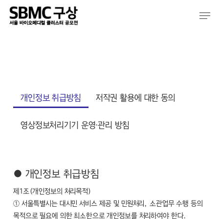
Skip
Men
to
main
content
개인정보 취급방침
저작권 활용에 대한 동의
영상정보처리기기 운영·관리 방침
● 개인정보 취급방침
제1조(개인정보의 처리목적)
① 서울특별시는 대시민 서비스 제공 및 민원처리, 소관업무 수행 등의
목적으로 필요에 의한 최소한으로 개인정보를 처리하여야 한다.