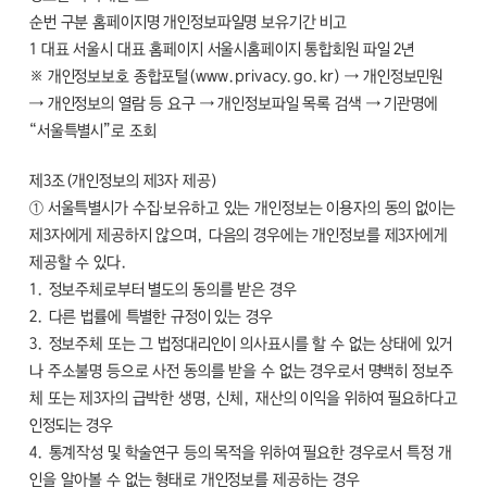
순번 구분 홈페이지명 개인정보파일명 보유기간 비고
1 대표 서울시 대표 홈페이지 서울시홈페이지 통합회원 파일 2년
※ 개인정보보호 종합포털(www.privacy.go.kr) → 개인정보민원
→ 개인정보의 열람 등 요구 → 개인정보파일 목록 검색 → 기관명에
“서울특별시”로 조회
제3조(개인정보의 제3자 제공)
① 서울특별시가 수집·보유하고 있는 개인정보는 이용자의 동의 없이는
제3자에게 제공하지 않으며, 다음의 경우에는 개인정보를 제3자에게
제공할 수 있다.
1. 정보주체로부터 별도의 동의를 받은 경우
2. 다른 법률에 특별한 규정이 있는 경우
3. 정보주체 또는 그 법정대리인이 의사표시를 할 수 없는 상태에 있거
나 주소불명 등으로 사전 동의를 받을 수 없는 경우로서 명백히 정보주
체 또는 제3자의 급박한 생명, 신체, 재산의 이익을 위하여 필요하다고
인정되는 경우
4. 통계작성 및 학술연구 등의 목적을 위하여 필요한 경우로서 특정 개
인을 알아볼 수 없는 형태로 개인정보를 제공하는 경우