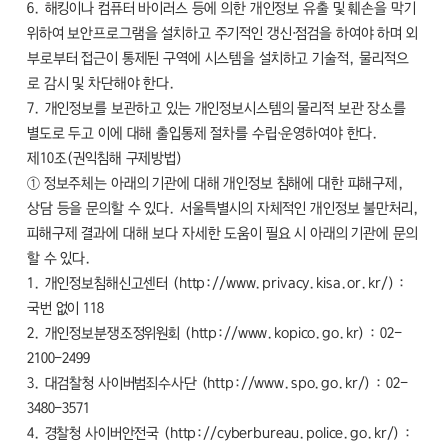
6. 해킹이나 컴퓨터 바이러스 등에 의한 개인정보 유출 및 훼손을 막기
위하여 보안프로그램을 설치하고 주기적인 갱신·점검을 하여야 하며 외
부로부터 접근이 통제된 구역에 시스템을 설치하고 기술적, 물리적으
로 감시 및 차단해야 한다.
7. 개인정보를 보관하고 있는 개인정보시스템의 물리적 보관 장소를
별도로 두고 이에 대해 출입통제 절차를 수립·운영하여야 한다.
제10조(권익침해 구제방법)
① 정보주체는 아래의 기관에 대해 개인정보 침해에 대한 피해구제,
상담 등을 문의할 수 있다. 서울특별시의 자체적인 개인정보 불만처리,
피해구제 결과에 대해 보다 자세한 도움이 필요 시 아래의 기관에 문의
할 수 있다.
1. 개인정보침해신고센터 (http://www.privacy.kisa.or.kr/) :
국번 없이 118
2. 개인정보분쟁조정위원회 (http://www.kopico.go.kr) : 02-
2100-2499
3. 대검찰청 사이버범죄수사단 (http://www.spo.go.kr/) : 02-
3480-3571
4. 경찰청 사이버안전국 (http://cyberbureau.police.go.kr/) :