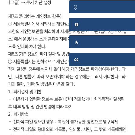
[고급] → 쿠키 차단 설정
제7조(처리하는 개인정보 항목)
① 서울특별시에서 처리하는 개인정보는 소관업무 및 법령에서 정한 최
소한의 개인정보만을 처리하며 자세한 사항은 각 기관(실·국·본부·사업
소)에서 운영하는 소관 홈페이지에 게재하여 정보주체가 확인할 수 있
도록 안내하여야 한다.
제8조(개인정보의 파기 절차 및 방법)
① 서울특별시는 원칙적으로 개인정보의 보유기간이 경과했거나 처리목
적이 달성된 경우에는 지체 없이 해당 개인정보를 파기하여야 한다. 다
만, 다른 법률에 따라 보존하여야 하는 경우에는 그러지 아니한다. 파
기의 절차, 기한 및 방법은 다음과 같다.
1. 파기절차 및 기한
– 이용자가 입력한 정보는 보유기간이 경과했거나 처리목적이 달성된
후 내부 방침 및 관련 법령에 따라 파기
2. 파기방법
– 전자적 파일 형태인 경우 : 복원이 불가능한 방법으로 영구삭제
– 전자적 파일의 형태 외의 기록물, 인쇄물, 서면, 그 밖의 기록매체인