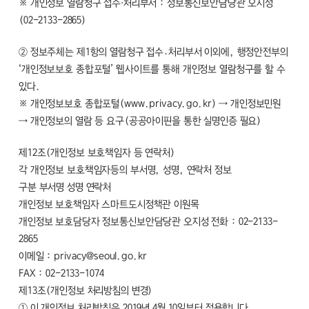
※ 개인정보 열람청구 접수·처리부서 : 정보통신보안담당관 오지성
(02-2133-2865)
② 정보주체는 제1항의 열람청구 접수․처리부서 이외에, 행정안전부의
‘개인정보보호 종합포털’ 웹사이트를 통해 개인정보 열람청구를 할 수
있다.
※ 개인정보보호 종합포털(www.privacy.go.kr) → 개인정보민원
→ 개인정보의 열람 등 요구(공공아이핀을 통한 실명인증 필요)
제12조(개인정보 보호책임자 등 연락처)
각 개인정보 보호책임자등의 부서명, 성명, 연락처 정보
구분 부서명 성명 연락처
개인정보 보호책임자 스마트도시정책관 이원목
개인정보 보호담당자 정보통신보안담당관 오지성 전화 : 02-2133-
2865
이메일 : privacy@seoul.go.kr
FAX : 02-2133-1074
제13조(개인정보 처리방침의 변경)
① 이 개인정보 처리방침은 2019년 4월 10일부터 적용합니다.