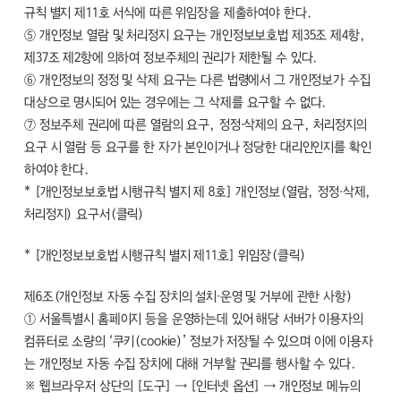
규칙 별지 제11호 서식에 따른 위임장을 제출하여야 한다.
⑤ 개인정보 열람 및 처리정지 요구는 개인정보보호법 제35조 제4항,
제37조 제2항에 의하여 정보주체의 권리가 제한될 수 있다.
⑥ 개인정보의 정정 및 삭제 요구는 다른 법령에서 그 개인정보가 수집
대상으로 명시되어 있는 경우에는 그 삭제를 요구할 수 없다.
⑦ 정보주체 권리에 따른 열람의 요구, 정정·삭제의 요구, 처리정지의
요구 시 열람 등 요구를 한 자가 본인이거나 정당한 대리인인지를 확인
하여야 한다.
* [개인정보보호법 시행규칙 별지 제 8호] 개인정보(열람, 정정·삭제,
처리정지) 요구서(클릭)
* [개인정보보호법 시행규칙 별지 제11호] 위임장(클릭)
제6조(개인정보 자동 수집 장치의 설치∙운영 및 거부에 관한 사항)
① 서울특별시 홈페이지 등을 운영하는데 있어 해당 서버가 이용자의
컴퓨터로 소량의 ‘쿠키(cookie)’ 정보가 저장될 수 있으며 이에 이용자
는 개인정보 자동 수집 장치에 대해 거부할 권리를 행사할 수 있다.
※ 웹브라우저 상단의 [도구] → [인터넷 옵션] → 개인정보 메뉴의