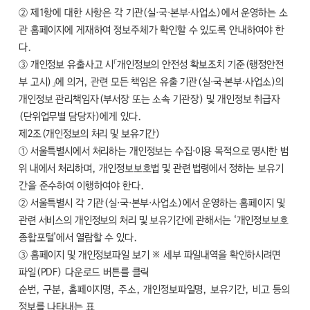
② 제1항에 대한 사항은 각 기관(실·국·본부·사업소)에서 운영하는 소
관 홈페이지에 게재하여 정보주체가 확인할 수 있도록 안내하여야 한
다.
③ 개인정보 유출사고 시「개인정보의 안전성 확보조치 기준(행정안전
부 고시)」에 의거, 관련 모든 책임은 유출 기관(실·국·본부·사업소)의
개인정보 관리책임자(부서장 또는 소속 기관장) 및 개인정보 취급자
(단위업무별 담당자)에게 있다.
제2조(개인정보의 처리 및 보유기간)
① 서울특별시에서 처리하는 개인정보는 수집·이용 목적으로 명시한 범
위 내에서 처리하며, 개인정보보호법 및 관련 법령에서 정하는 보유기
간을 준수하여 이행하여야 한다.
② 서울특별시 각 기관(실·국·본부·사업소)에서 운영하는 홈페이지 및
관련 서비스의 개인정보의 처리 및 보유기간에 관해서는 ‘개인정보보호
종합포털’에서 열람할 수 있다.
③ 홈페이지 및 개인정보파일 보기 ※ 세부 파일내역을 확인하시려면
파일(PDF) 다운로드 버튼를 클릭
순번, 구분, 홈페이지명, 주소, 개인정보파일명, 보유기간, 비고 등의
정보를 나타내는 표